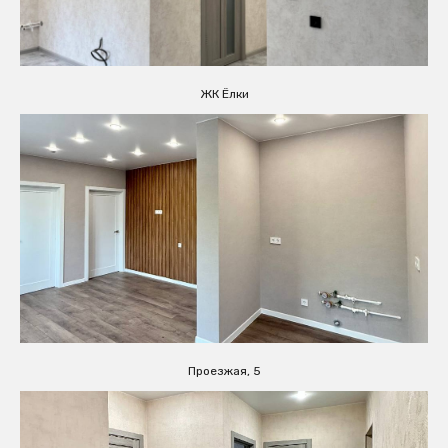
ЖК Ёлки
Проезжая, 5