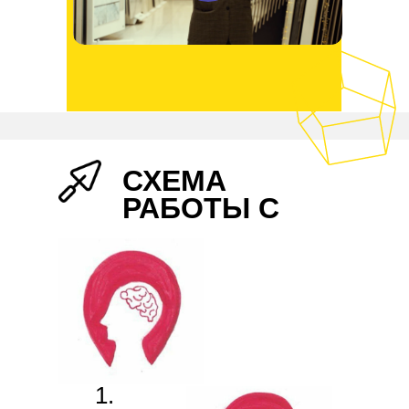
СХЕМА
РАБОТЫ С
НАМИ
1.