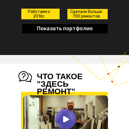
Работаем с
Сделали больше
2016г.
700 ремонтов
Показать портфолио
ЧТО ТАКОЕ
"ЗДЕСЬ
РЕМОНТ"