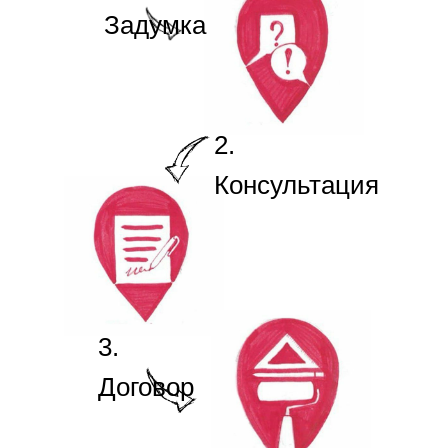
Задумка
2.
Консультация
3.
Договор