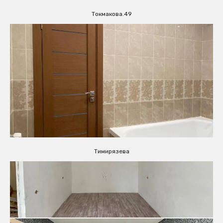
Токмакова.49
Тимирязева