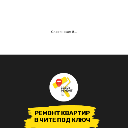
Славянская 8_
РЕМОНТ КВАРТИР
В ЧИТЕ ПОД КЛЮЧ