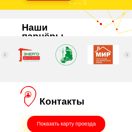
Наши
парнёры
Контакты
Показать карту проезда