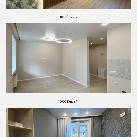
ЖК Ёлки 2
ЖК Ёлки 1