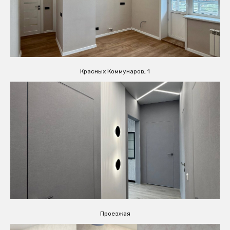
Красных Коммунаров, 1
Проезжая