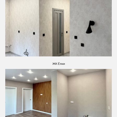
ЖК Ёлки