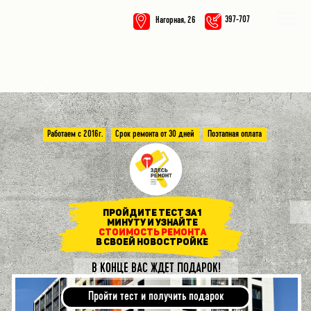
397-707
Нагорная, 26
Работаем с 2016г.
Срок ремонта от 30 дней
Поэтапная оплата
Пройдите тест за 1
минуту и узнайте
стоимость ремонта
в своей новостройке
В КОНЦЕ ВАС ЖДЕТ ПОДАРОК!
Пройти тест и получить подарок