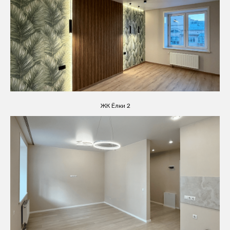
ЖК Ёлки 2