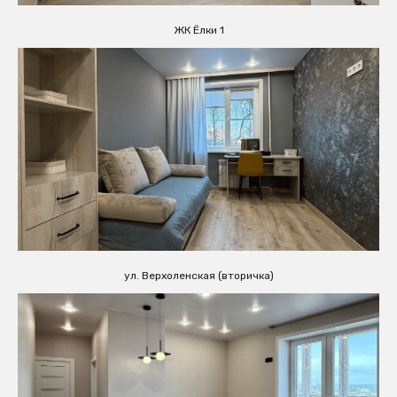
ЖК Ёлки 1
ул. Верхоленская (вторичка)