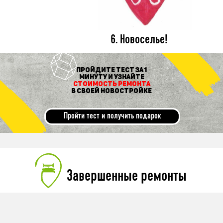
6. Новоселье!
Пройдите тест за 1
минуту и узнайте
стоимость ремонта
в своей новостройке
Пройти тест и получить подарок
Завершенные ремонты