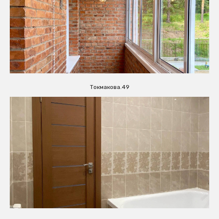
Токмакова.49