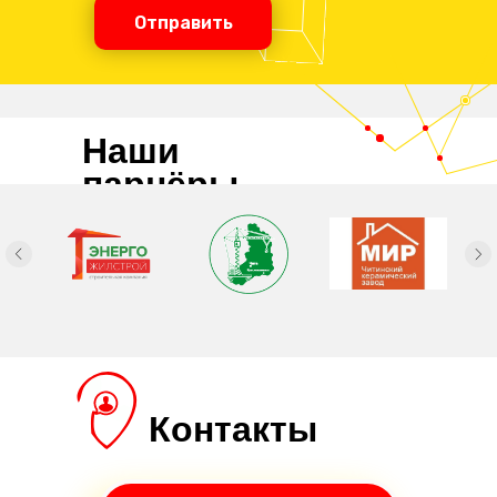
Отправить
Наши
парнёры
Контакты