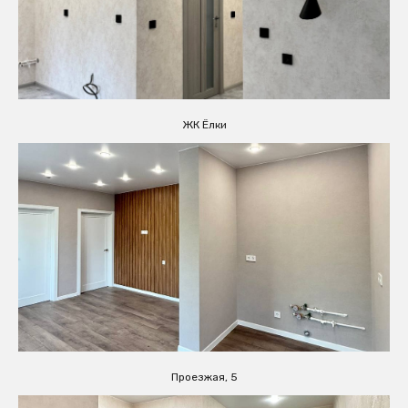
ЖК Ёлки
Проезжая, 5