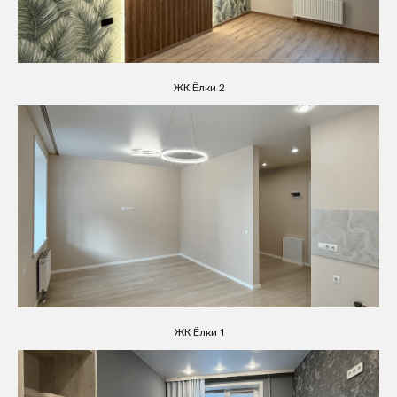
ЖК Ёлки 2
ЖК Ёлки 1