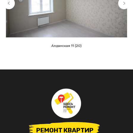
Алданская 11 (20)
РЕМОНТ КВАРТИР