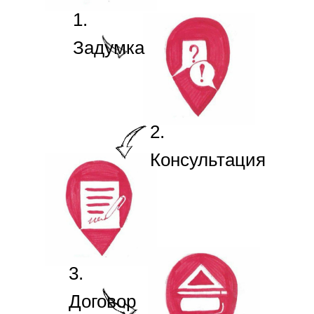
1.
Задумка
2.
Консультация
3.
Договор