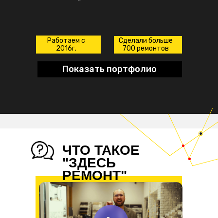
Работаем с
Сделали больше
2016г.
700 ремонтов
Показать портфолио
ЧТО ТАКОЕ
"ЗДЕСЬ
РЕМОНТ"