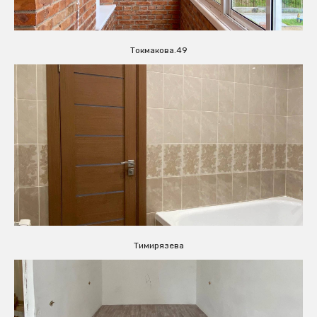
Токмакова.49
Тимирязева