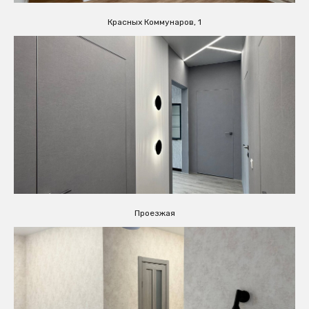
Красных Коммунаров, 1
Проезжая