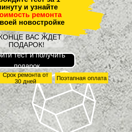
инуту и узнайте
тоимость ремонта
своей новостройке
 КОНЦЕ ВАС ЖДЕТ
ПОДАРОК!
йти тест и получить
подарок
Срок ремонта от
Поэтапная оплата
30 дней