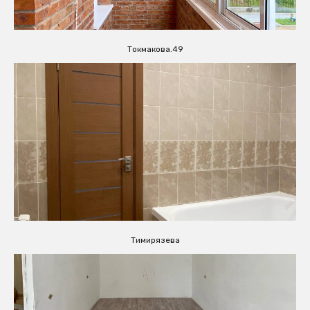
Токмакова.49
Тимирязева