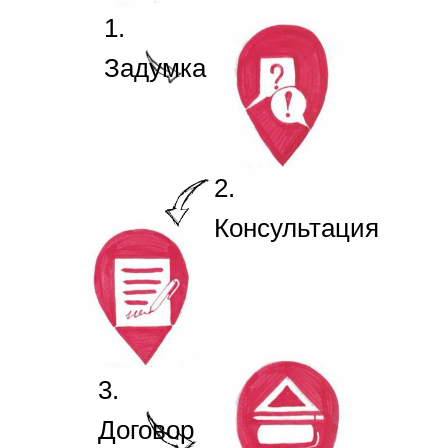
1.
Задумка
2.
Консультация
3.
Договор