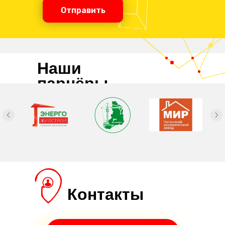
Отправить
Наши
парнёры
Контакты