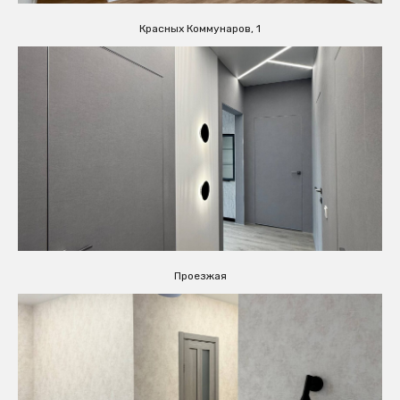
Красных Коммунаров, 1
Проезжая