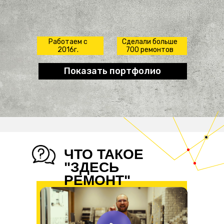
Работаем с
Сделали больше
2016г.
700 ремонтов
Показать портфолио
ЧТО ТАКОЕ
"ЗДЕСЬ
РЕМОНТ"