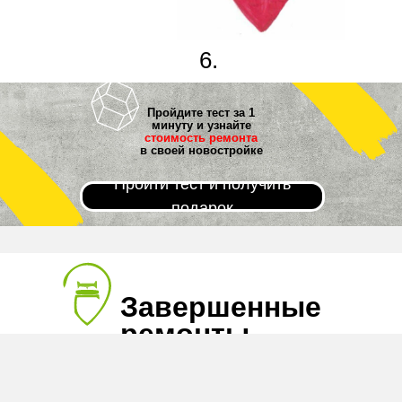
6.
Новоселье!
Пройдите тест за 1
минуту и узнайте
стоимость ремонта
в своей новостройке
Пройти тест и получить
подарок
Завершенные
ремонты