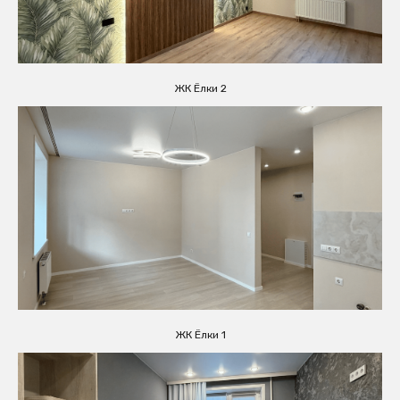
ЖК Ёлки 2
ЖК Ёлки 1