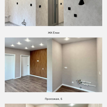
ЖК Ёлки
Проезжая, 5