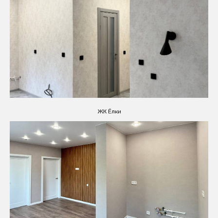
ЖК Ёлки