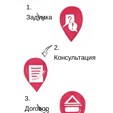
1.
Задумка
2.
Консультация
3.
Договор