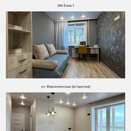
ЖК Ёлки 1
ул. Верхоленская (вторичка)