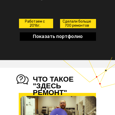
Работаем с
Сделали больше
2016г.
700 ремонтов
Показать портфолио
ЧТО ТАКОЕ
"ЗДЕСЬ
РЕМОНТ"