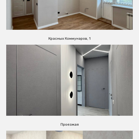
Красных Коммунаров, 1
Проезжая