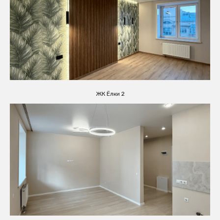
ЖК Ёлки 2