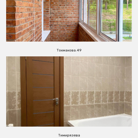
Токмакова.49
Тимирязева