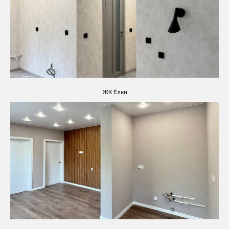
ЖК Ёлки