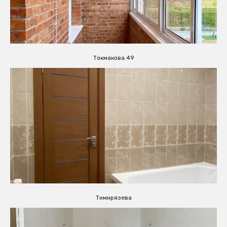
Токмакова.49
Тимирязева