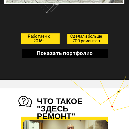
Работаем с
Сделали больше
2016г.
700 ремонтов
Показать портфолио
ЧТО ТАКОЕ
"ЗДЕСЬ
РЕМОНТ"