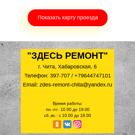
Показать карту проезда
"ЗДЕСЬ РЕМОНТ"
г. Чита, Хабаровская, 6
Телефон:
397-707
/
+79644747101
Email: zdes-remont-chita@yandex.ru
Время работы:
пн.-пт.: 10.00 до 19.00
сб.,вс.: с 10.00 до 18.00