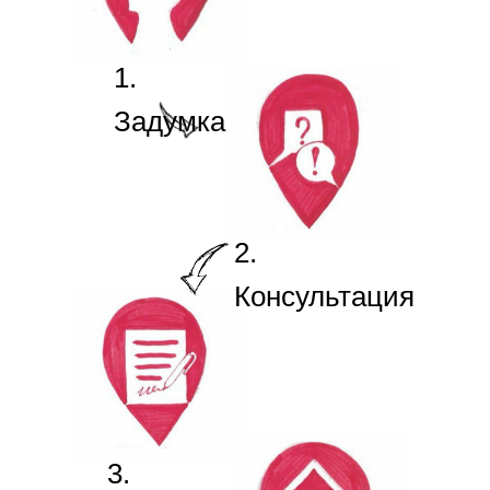
1.
Задумка
2.
Консультация
3.