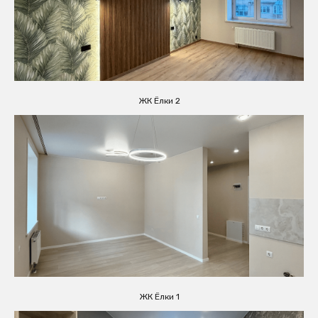
ЖК Ёлки 2
ЖК Ёлки 1