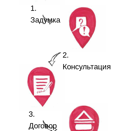
1.
Задумка
2.
Консультация
3.
Договор