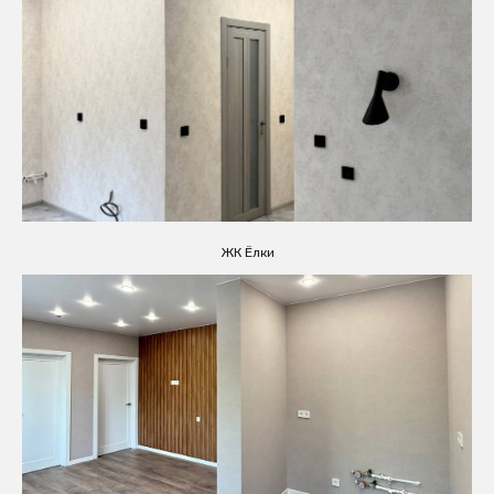
ЖК Ёлки