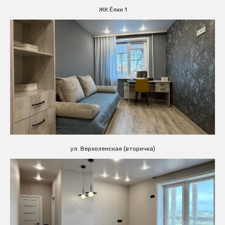
ЖК Ёлки 1
ул. Верхоленская (вторичка)