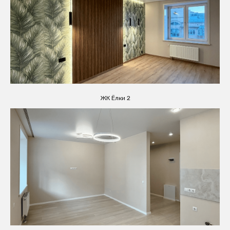
ЖК Ёлки 2