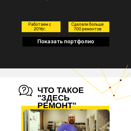
Работаем с
Сделали больше
2016г.
700 ремонтов
Показать портфолио
ЧТО ТАКОЕ
"ЗДЕСЬ
РЕМОНТ"