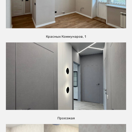
Красных Коммунаров, 1
Проезжая