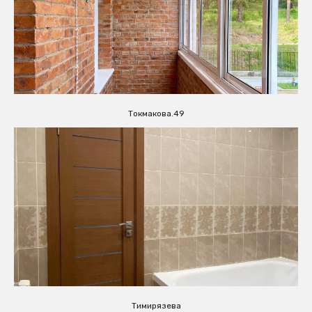
Токмакова.49
Тимирязева