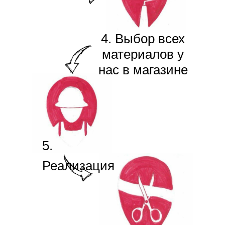
4. Выбор всех
материалов у
нас в магазине
5.
Реализация