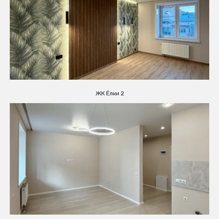
ЖК Ёлки 2