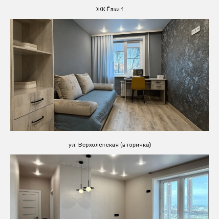
ЖК Ёлки 1
ул. Верхоленская (вторичка)