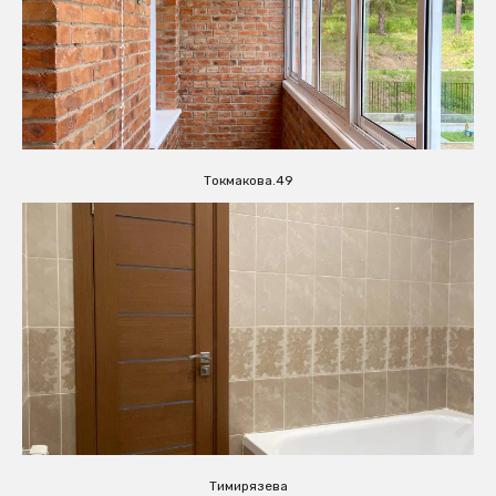
Токмакова.49
Тимирязева