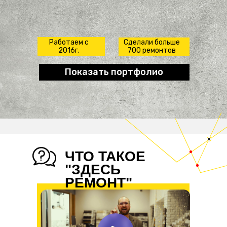
Работаем с
Сделали больше
2016г.
700 ремонтов
Показать портфолио
ЧТО ТАКОЕ
"ЗДЕСЬ
РЕМОНТ"