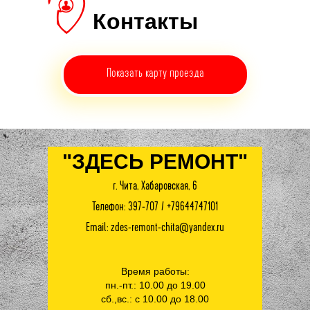
Контакты
Показать карту проезда
"ЗДЕСЬ РЕМОНТ"
г. Чита, Хабаровская, 6
Телефон:
397-707
/
+79644747101
Email: zdes-remont-chita@yandex.ru
Время работы:
пн.-пт.: 10.00 до 19.00
сб.,вс.: с 10.00 до 18.00