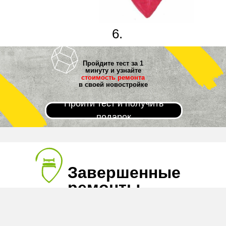
6.
Новоселье!
Пройдите тест за 1
минуту и узнайте
стоимость ремонта
в своей новостройке
Пройти тест и получить
подарок
Завершенные
ремонты