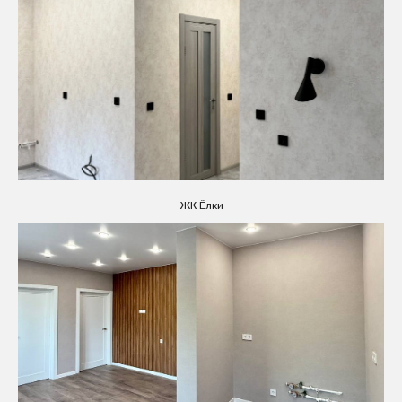
ЖК Ёлки