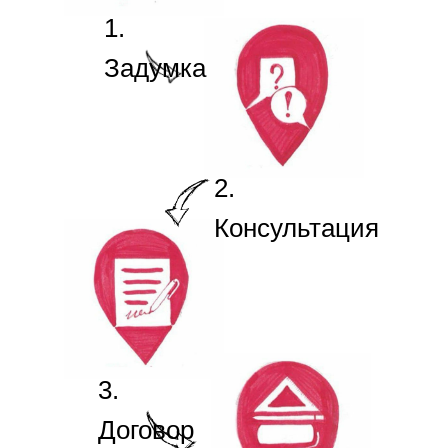
1.
Задумка
2.
Консультация
3.
Договор