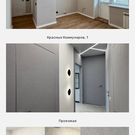
Красных Коммунаров, 1
Проезжая