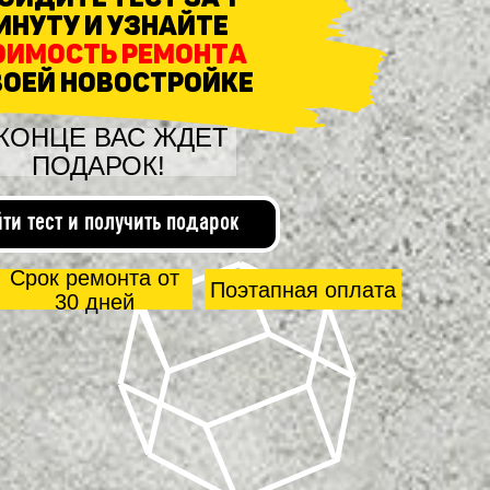
инуту и узнайте
оимость ремонта
воей новостройке
 КОНЦЕ ВАС ЖДЕТ
ПОДАРОК!
ти тест и получить подарок
Срок ремонта от
Поэтапная оплата
30 дней