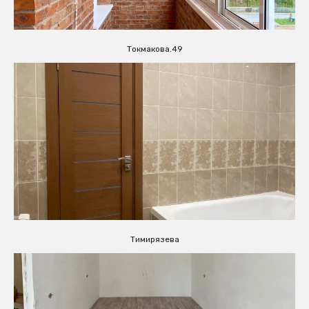
Токмакова.49
Тимирязева