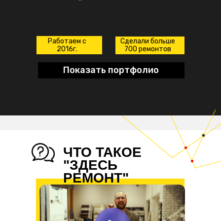
Работаем с
Сделали больше
2016г.
700 ремонтов
Показать портфолио
ЧТО ТАКОЕ
"ЗДЕСЬ
РЕМОНТ"