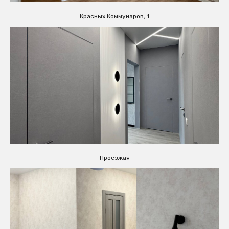
Красных Коммунаров, 1
Проезжая