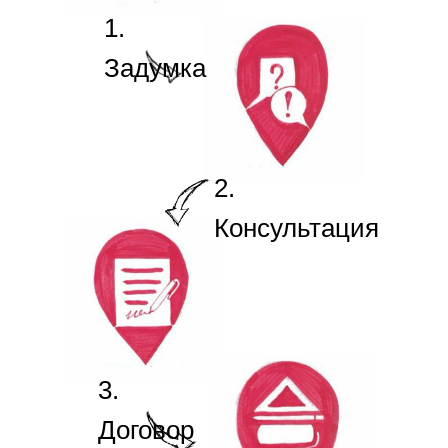
1.
Задумка
2.
Консультация
3.
Договор