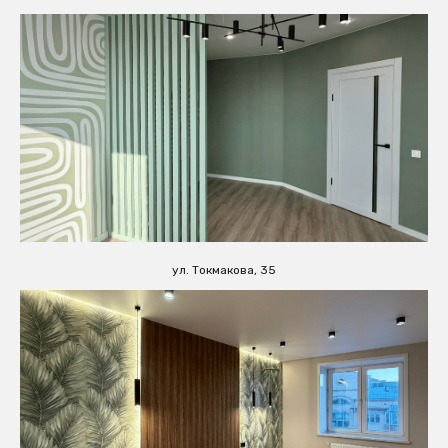
ул. Токмакова, 35