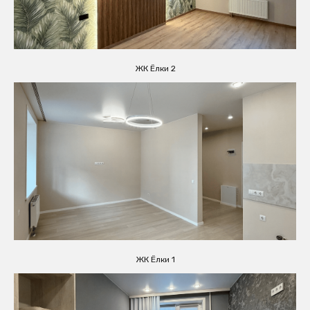
ЖК Ёлки 2
ЖК Ёлки 1