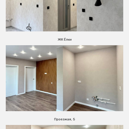
ЖК Ёлки
Проезжая, 5