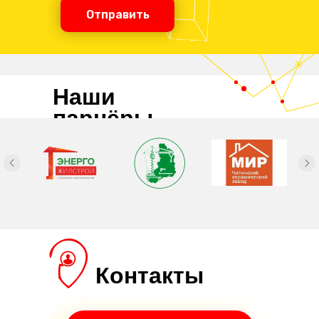
Отправить
Наши
парнёры
Контакты