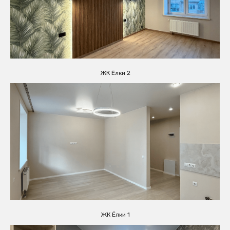
ЖК Ёлки 2
ЖК Ёлки 1