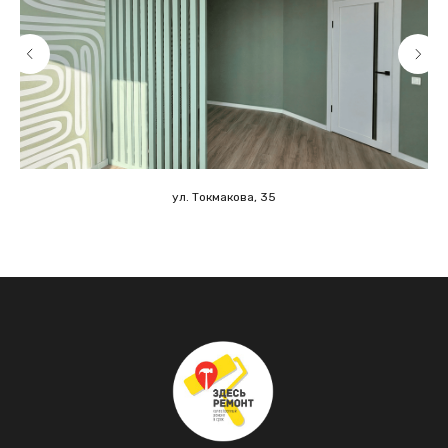
ул. Токмакова, 35