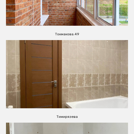
Токмакова.49
Тимирязева