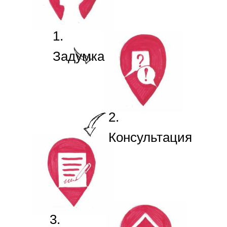
1.
Задумка
2.
Консультация
3.