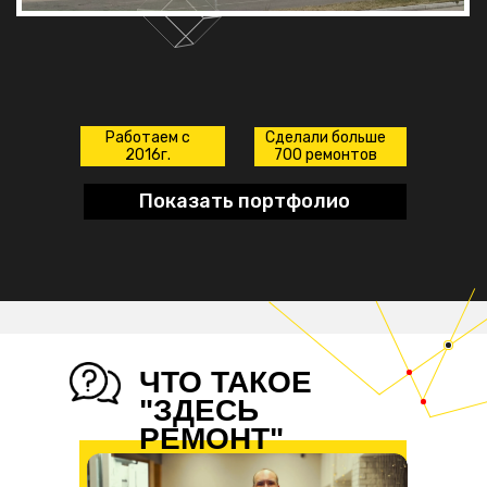
Работаем с
Сделали больше
2016г.
700 ремонтов
Показать портфолио
ЧТО ТАКОЕ
"ЗДЕСЬ
РЕМОНТ"