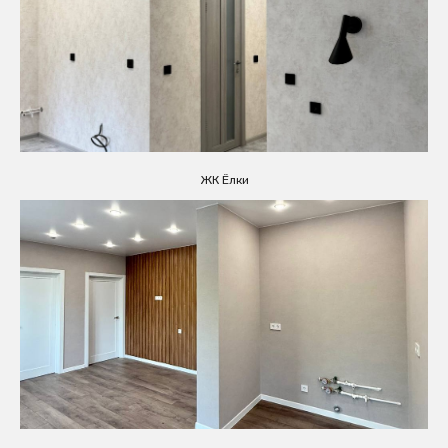
ЖК Ёлки