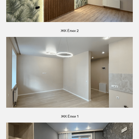
ЖК Ёлки 2
ЖК Ёлки 1