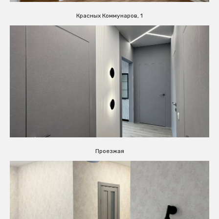
Красных Коммунаров, 1
Проезжая