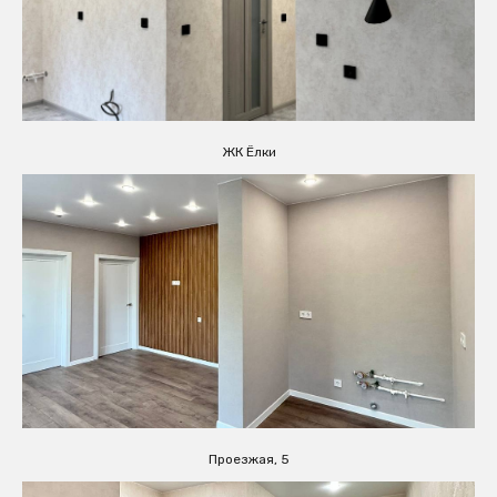
ЖК Ёлки
Проезжая, 5