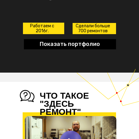
Работаем с
Сделали больше
2016г.
700 ремонтов
Показать портфолио
ЧТО ТАКОЕ
"ЗДЕСЬ
РЕМОНТ"