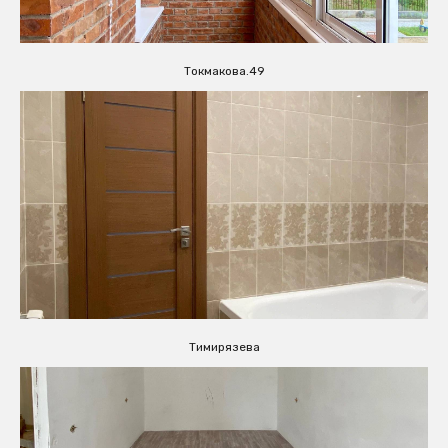
Токмакова.49
Тимирязева