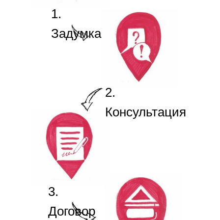
1.
Задумка
2.
Консультация
3.
Договор