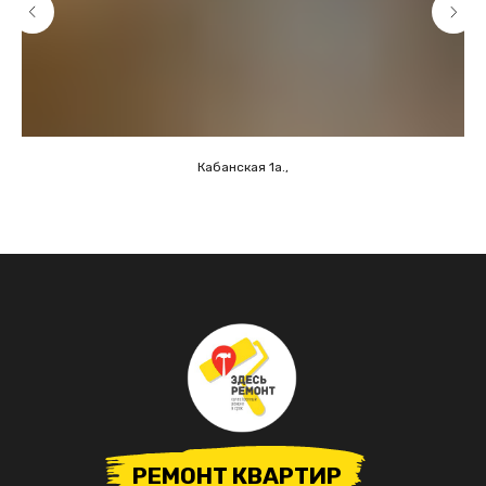
Кабанская 1а.,
РЕМОНТ КВАРТИР