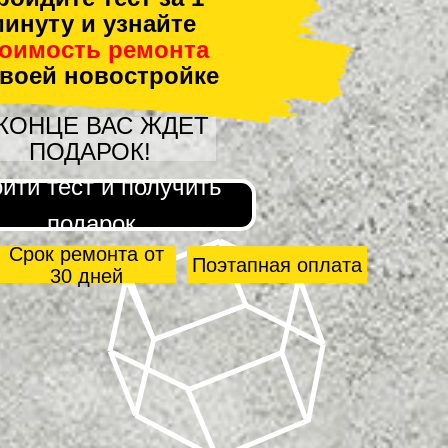
инуту и узнайте
тоимость ремонта
своей новостройке
 КОНЦЕ ВАС ЖДЕТ
ПОДАРОК!
йти тест и получить
подарок
Срок ремонта от
Поэтапная оплата
30 дней